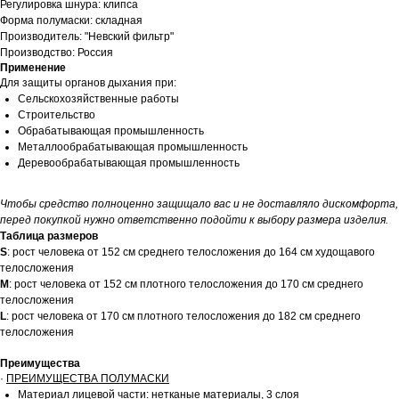
Регулировка шнура: клипса
Форма полумаски: складная
Производитель: "Невский фильтр"
Производство: Россия
Применение
Для защиты органов дыхания при:
Сельскохозяйственные работы
Строительство
Обрабатывающая промышленность
Металлообрабатывающая промышленность
Деревообрабатывающая промышленность
Чтобы средство полноценно защищало вас и не доставляло дискомфорта,
перед покупкой нужно ответственно подойти к выбору размера изделия.
Таблица размеров
S
: рост человека от 152 см среднего телосложения до 164 см худощавого
телосложения
M
: рост человека от 152 см плотного телосложения до 170 см среднего
телосложения
L
: рост человека от 170 см плотного телосложения до 182 см среднего
телосложения
Преимущества
·
ПРЕИМУЩЕСТВА ПОЛУМАСКИ
Материал лицевой части: нетканые материалы, 3 слоя