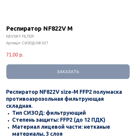
Респиратор NF822V M
NEVSKY FILTER
Артикул:
СИЗОД НФ 027
71,00
р.
ЗАКАЗАТЬ
Респиратор NF822V size-M FFP2 полумаска
противоаэрозольная фильтрующая
складная.
Тип СИЗОД: фильтрующий
Степень защиты: FFP2 (до 12 ПДК)
Материал лицевой части: нетканые
материалы, 3 слоя