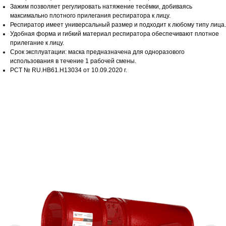
Зажим позволяет регулировать натяжение тесёмки, добиваясь
максимально плотного прилегания респиратора к лицу.
Респиратор имеет универсальный размер и подходит к любому типу лица.
Удобная форма и гибкий материал респиратора обеспечивают плотное
прилегание к лицу.
Срок эксплуатации: маска предназначена для одноразового
использования в течение 1 рабочей смены.
РСТ № RU.HB61.H13034 от 10.09.2020 г.
СМОТРИТЕ ТАКЖЕ