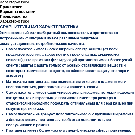
Характеристики
Применение
Варианты поставки
Преимущества
Характеристики
СРАВНИТЕЛЬНАЯ ХАРАКТЕРИСТИКА
Универсальный малогабаритный самоспасатель и противогаз со
встроенными фильтрами имеют различные защитные,
эксплуатационные, потребительские качества.
Самоспасатель имеет более широкий спектр защиты (от всех
продуктов горения, а также почти от всех опасных химических
веществ), в то время как фильтрующий противогаз имеет более узкий
спектр защиты (защита только от боевых отравляющих веществ и
некоторых химических веществ, не обеспечивает защиту от хлора и
аммиака).
Материалы противогаза при воздействии открытого пламени могут
воспламеняться, расплавляться и наносить ожоги.
Самоспасатель имеет один универсальный размер, который подходит
как детям, так и взрослым, а противогаз имеет три размера и
становится необходимо подобрать оптимальный для себя размер при
покупке противогаза.
Самоспасатель не требует дополнительного обслуживания и ремонта,
а фильтрующему противогазу требуется дополнительное
обслуживание и ремонт.
Противогаз имеет более узкую и специфическую сферу применения,