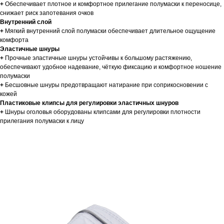
+
Обеспечивает плотное и комфортное прилегание полумаски к переносице,
снижает риск запотевания очков
Внутренний слой
+
Мягкий внутренний
слой полумаски обеспечивает длительное ощущение
комфорта
Эластичные шнуры
+
Прочные эластичные шнуры устойчивы к большому растяжению,
обеспечивают удобное надевание, чёткую фиксацию и комфортное ношение
полумаски
+
Бесшовные шнуры предотвращают натирание при соприкосновении с
кожей
Пластиковые клипсы для регулировки эластичных шнуров
+
Шнуры оголовья оборудованы клипсами для регулировки плотности
прилегания полумаски к лицу
СМОТРИТЕ ТАКЖЕ