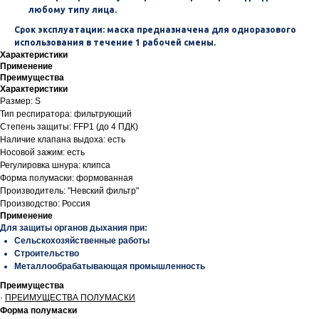
любому типу лица.
Срок эксплуатации: маска предназначена для одноразового
использования в течение 1 рабочей смены.
Характеристики
Применение
Преимущества
Характеристики
Размер: S
Тип респиратора: фильтрующий
Степень защиты: FFP1 (до 4 ПДК)
Наличие клапана выдоха: есть
Носовой зажим: есть
Регулировка шнура: клипса
Форма полумаски: формованная
Производитель: "Невский фильтр"
Производство: Россия
Применение
Для защиты органов дыхания при:
Сельскохозяйственные работы
Строительство
Металлообрабатывающая промышленность
Преимущества
·
ПРЕИМУЩЕСТВА ПОЛУМАСКИ
Форма полумаски