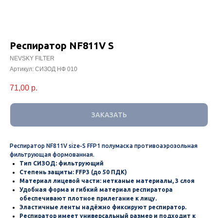
Респиратор NF811V S
NEVSKY FILTER
Артикул:
СИЗОД НФ 010
71,00
р.
ЗАКАЗАТЬ
Респиратор NF811V size-S FFP1 полумаска противоаэрозольная
фильтрующая формованная.
Тип СИЗОД: фильтрующий
Степень защиты: FFP3 (до 50 ПДК)
Материал лицевой части: нетканые материалы, 3 слоя
Удобная форма и гибкий материал респиратора
обеспечивают плотное прилегание к лицу.
Эластичные ленты надёжно фиксируют респиратор.
Респиратор имеет универсальный размер и подходит к